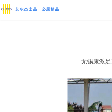
无锡康派足